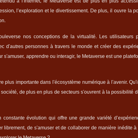
endu à l'Internet, le Metaverse est de plus en plus accessibl
ssion, l’exploration et le divertissement. De plus, il ouvre la p
on.
everse nos conceptions de la virtualité. Les utilisateurs 
vec d'autres personnes à travers le monde et créer des expéri
ur s'amuser, apprendre ou interagir, le Metaverse est une platef
 plus importante dans l'écosystème numérique à l'avenir. Qu'i
ciété, de plus en plus de secteurs s'ouvrent à la possibilité de 
 constante évolution qui offre une grande variété d’expérien
cer librement, de s'amuser et de collaborer de manière inédite à 
xplorer le Metaverse ?