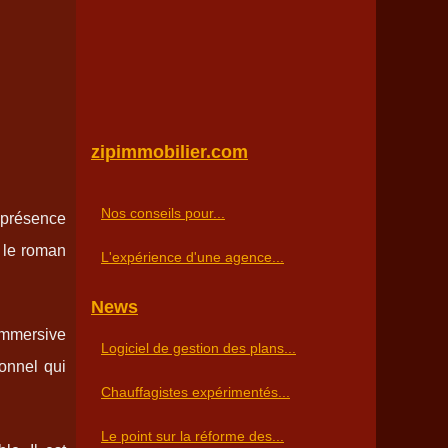
zipimmobilier.com
Nos conseils pour...
 présence
r le roman
L'expérience d'une agence...
News
immersive
Logiciel de gestion des plans...
onnel qui
Chauffagistes expérimentés...
Le point sur la réforme des...