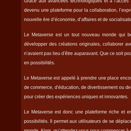
Grâce aux avancées technologiques et à l'accès ét
devenu une plateforme pour la collaboration, l’expre
nouvelle ère d’économie, d’affaires et de socialisati
Le Metaverse est un tout nouveau monde qui boul
développer des créations originales, collaborer a
n'avaient pas lieu d'être auparavant. Que ce soit po
en possibilités.
Le Metaverse est appelé à prendre une place encore
de commerce, d'éducation, de divertissement ou de so
pour créer des expériences uniques et innovantes.
Le Metaverse est donc une plateforme riche et en
possibilités. Il permet aux utilisateurs de se dépla
monde. Alors, qu'attendez-vous pour commencer à e