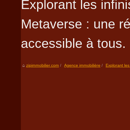
Explorant les infini
Metaverse : une réa
accessible à tous.
zipimmobilier.com
Agence immobilière
Explorant les 