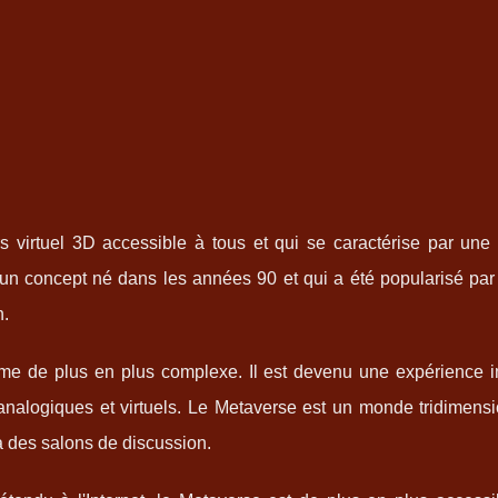
 virtuel 3D accessible à tous et qui se caractérise par une
t un concept né dans les années 90 et qui a été popularisé pa
n.
rme de plus en plus complexe. Il est devenu une expérience 
analogiques et virtuels. Le Metaverse est un monde tridimensi
 à des salons de discussion.