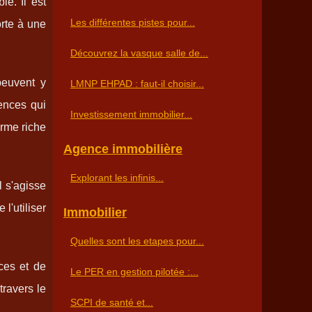
e. Il est
Les différentes pistes pour...
orte à une
Découvrez la vasque salle de...
peuvent y
LMNP EHPAD : faut-il choisir...
ences qui
Investissement immobilier...
orme riche
Agence immobilière
Explorant les infinis...
l s'agisse
l'utiliser
Immobilier
Quelles sont les etapes pour...
ces et de
Le PER en gestion pilotée :...
travers le
SCPI de santé et...